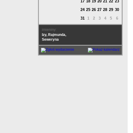
17
18
19
20
21
22
23
24
25
26
27
28
29
30
31
1
2
3
4
5
6
imieniny:
Izy, Rajmunda,
Seweryna