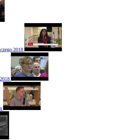
iczego 2018
 2018
m