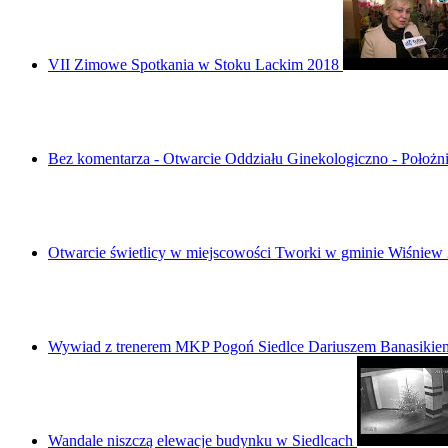
VII Zimowe Spotkania w Stoku Lackim 2018
Bez komentarza - Otwarcie Oddziału Ginekologiczno - Położn
Otwarcie świetlicy w miejscowości Tworki w gminie Wiśniew
Wywiad z trenerem MKP Pogoń Siedlce Dariuszem Banasikie
Wandale niszczą elewacje budynku w Siedlcach