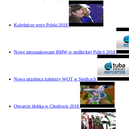
Kolędnicze serce Polski 2018
Nowe nieoznakowane BMW w siedleckiej Policji 2018
Nowa strzelnica żołnierzy WOT w Siedlcach
Otwarcie żłobka w Chodowie 2018