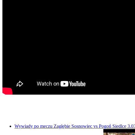
Wywiady po meczu Zagłębie Sosnowiec vs Pogoń Siedlce 3.0