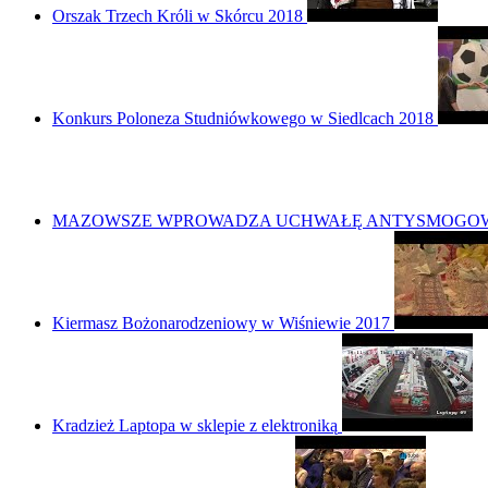
Orszak Trzech Króli w Skórcu 2018
Konkurs Poloneza Studniówkowego w Siedlcach 2018
MAZOWSZE WPROWADZA UCHWAŁĘ ANTYSMOGOW
Kiermasz Bożonarodzeniowy w Wiśniewie 2017
Kradzież Laptopa w sklepie z elektroniką