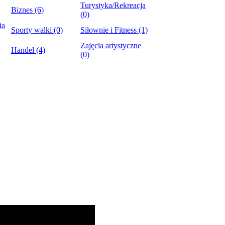
Turystyka/Rekreacja
Biznes (6)
(0)
ia
Sporty walki (0)
Siłownie i Fitness (1)
Zajęcia artystyczne
Handel (4)
(0)