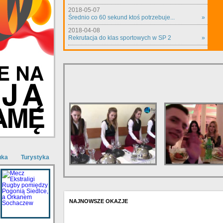
2018-05-07
Średnio co 60 sekund ktoś potrzebuje...
»
2018-04-08
Rekrutacja do klas sportowych w SP 2
»
uka
Turystyka
NAJNOWSZE OKAZJE