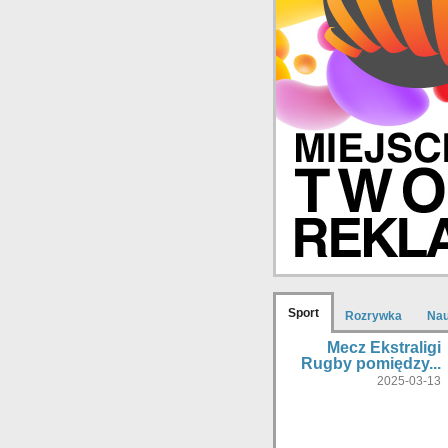
Sport
Rozrywka
Na
Mecz Ekstraligi
Rugby pomiędzy...
2025-03-13