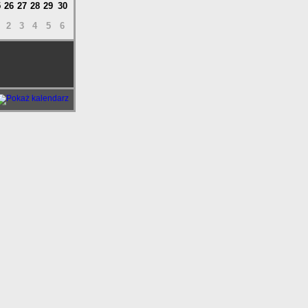
5
26
27
28
29
30
2
3
4
5
6