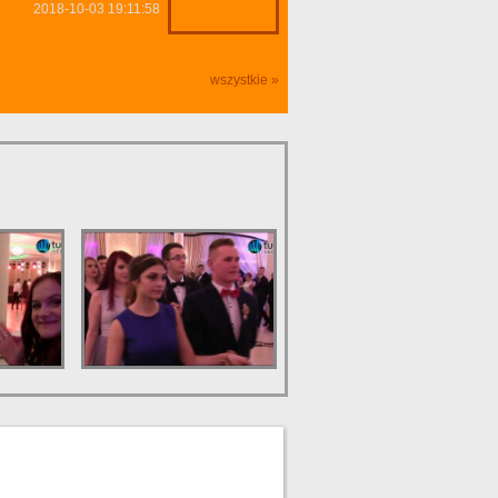
2018-10-03 19:11:58
wszystkie »