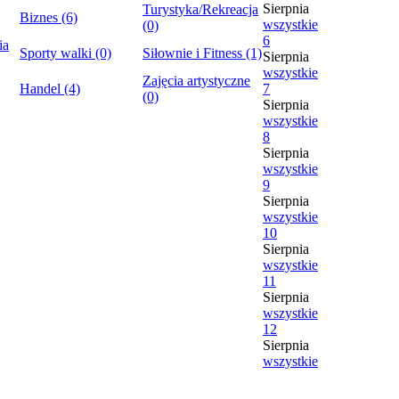
Sierpnia
Turystyka/Rekreacja
Biznes (6)
wszystkie
(0)
6
ia
Sporty walki (0)
Siłownie i Fitness (1)
Sierpnia
wszystkie
Zajęcia artystyczne
Handel (4)
7
(0)
Sierpnia
wszystkie
8
Sierpnia
wszystkie
9
Sierpnia
wszystkie
10
Sierpnia
wszystkie
11
Sierpnia
wszystkie
12
Sierpnia
wszystkie