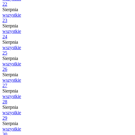
22
Sierpnia
wszystkie
23
Sierpnia
wszystkie
24
Sierpnia
wszystkie
25
Sierpnia
wszystkie
26
Sierpnia
wszystkie
27
Sierpnia
wszystkie
28
Sierpnia
wszystkie
29
Sierpnia
wszystkie
30