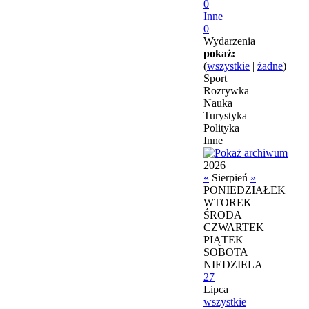
0
Inne
0
Wydarzenia
pokaż:
(
wszystkie
|
żadne
)
Sport
Rozrywka
Nauka
Turystyka
Polityka
Inne
2026
«
Sierpień
»
PONIEDZIAŁEK
WTOREK
ŚRODA
CZWARTEK
PIĄTEK
SOBOTA
NIEDZIELA
27
Lipca
wszystkie