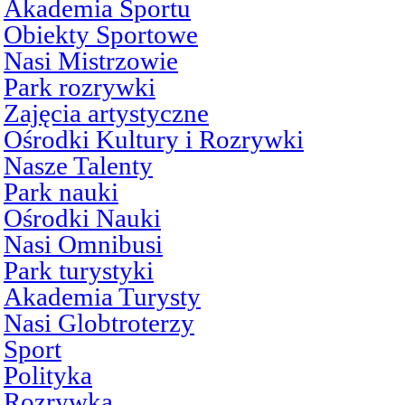
Akademia Sportu
Obiekty Sportowe
Nasi Mistrzowie
Park rozrywki
Zajęcia artystyczne
Ośrodki Kultury i Rozrywki
Nasze Talenty
Park nauki
Ośrodki Nauki
Nasi Omnibusi
Park turystyki
Akademia Turysty
Nasi Globtroterzy
Sport
Polityka
Rozrywka