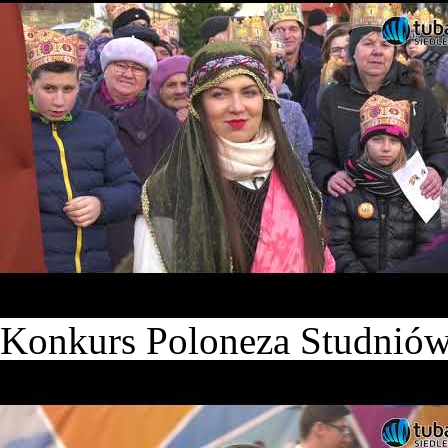
Konkurs Poloneza Studnió