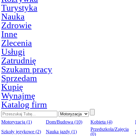
Turystyka
Nauka
Zdrowie
Inne
Zlecenia
Usługi
Zatrudnię
Szukam pracy
Sprzedam
Kupię
Wynajmę
Katalog firm
Motoryzacja (1)
Dom/Budowa (10)
Kobieta (4)
Przedszkola/Zajęcia
Szkoły językowe (2)
Nauka jazdy (1)
(0)