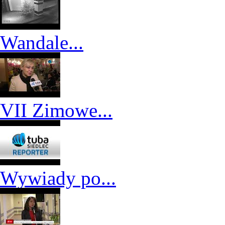
Wandale...
VII Zimowe...
Wywiady po...