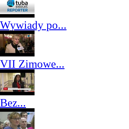
Wywiady po...
VII Zimowe...
Bez...