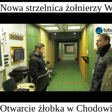
Nowa strzelnica żołnierzy 
Otwarcie żłobka w Chodow