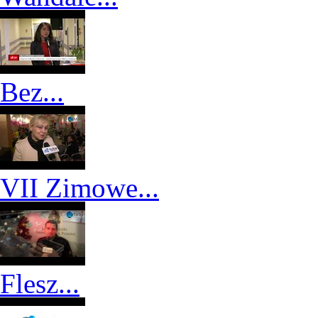
Bez...
VII Zimowe...
Flesz...