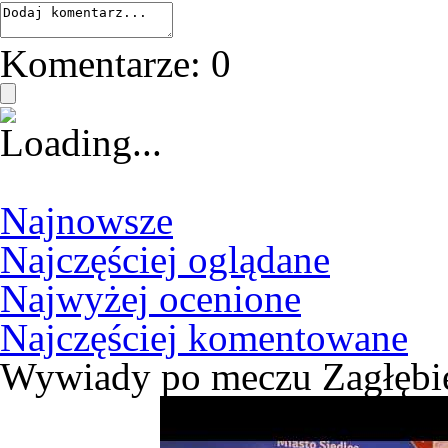
Komentarze:
0
Najnowsze
Najczęściej oglądane
Najwyżej ocenione
Najczęściej komentowane
Wywiady po meczu Zagłębie