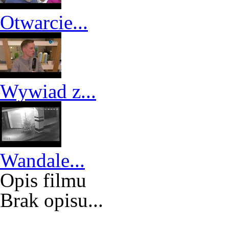
Otwarcie...
Wywiad z...
Wandale...
Opis filmu
Brak opisu...