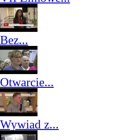
Bez...
Otwarcie...
Wywiad z...