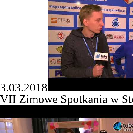
3.03.2018
VII Zimowe Spotkania w S