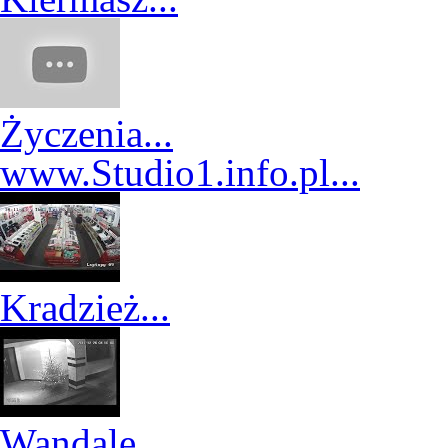
Życzenia...
www.Studio1.info.pl...
Kradzież...
Wandale...