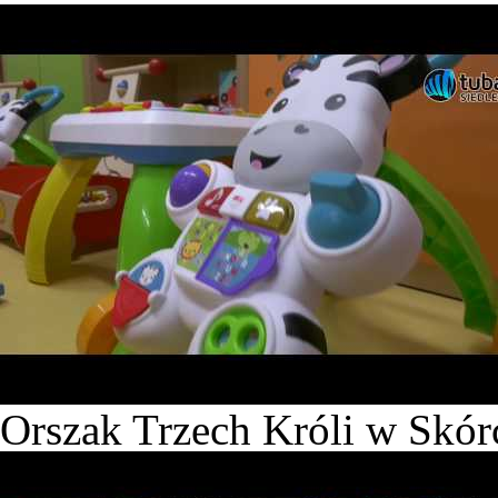
Orszak Trzech Króli w Skó