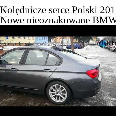
Kolędnicze serce Polski 20
Nowe nieoznakowane BMW w 