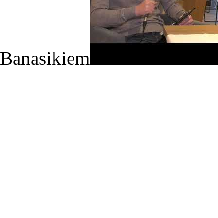
Banasikiem