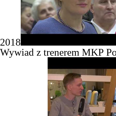
2018
Wywiad z trenerem MKP Po