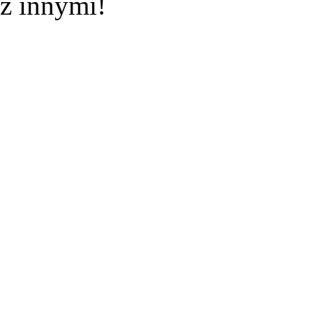
z innymi!