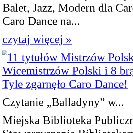
Balet, Jazz, Modern dla Ca
Caro Dance na...
czytaj więcej »
Czytanie „Balladyny” w...
Miejska Biblioteka Publicz