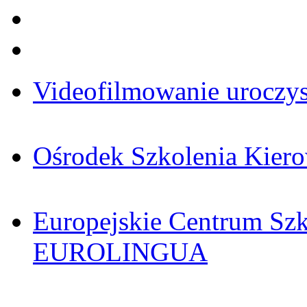
Videofilmowanie uroczys
Ośrodek Szkolenia Ki
Europejskie Centrum Sz
EUROLINGUA