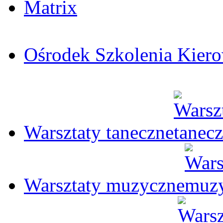
Matrix
Ośrodek Szkolenia Ki
Warsztaty taneczne
Warsztaty muzyczne