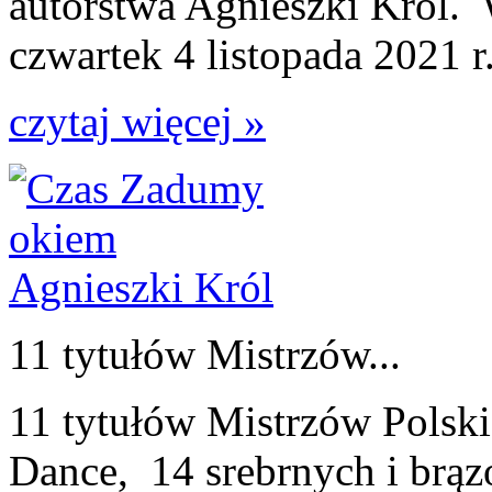
autorstwa Agnieszki Król. 
czwartek 4 listopada 2021 r.
czytaj więcej »
11 tytułów Mistrzów...
11 tytułów Mistrzów Polski
Dance, 14 srebrnych i brą