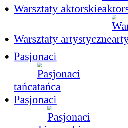
Warsztaty aktorskie
Warsztaty artystyczne
Pasjonaci
tańca
Pasjonaci