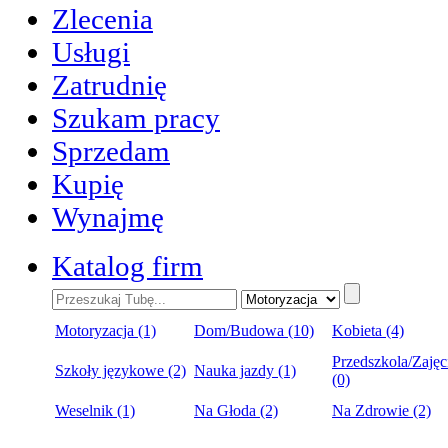
Zlecenia
Usługi
Zatrudnię
Szukam pracy
Sprzedam
Kupię
Wynajmę
Katalog firm
Motoryzacja (1)
Dom/Budowa (10)
Kobieta (4)
Przedszkola/Zajęc
Szkoły językowe (2)
Nauka jazdy (1)
(0)
Weselnik (1)
Na Głoda (2)
Na Zdrowie (2)