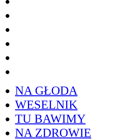
NA GŁODA
WESELNIK
TU BAWIMY
NA ZDROWIE