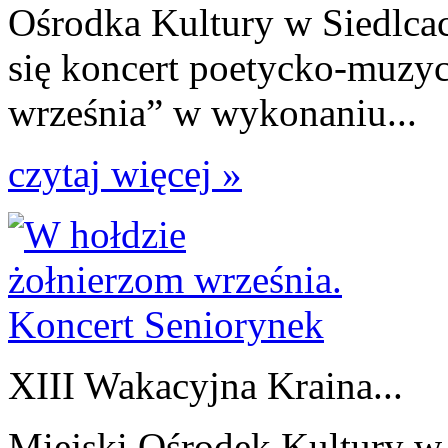
Ośrodka Kultury w Siedlcac
się koncert poetycko-muzy
września” w wykonaniu...
czytaj więcej »
XIII Wakacyjna Kraina...
Miejski Ośrodek Kultury w 