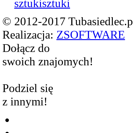
sztuki
© 2012-2017 Tubasiedlec.pl
Realizacja:
ZSOFTWARE
Dołącz do
swoich znajomych!
Podziel się
z innymi!