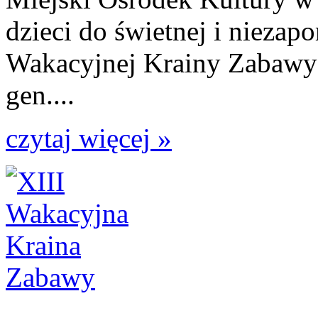
dzieci do świetnej i nieza
Wakacyjnej Krainy Zabawy 
gen....
czytaj więcej »