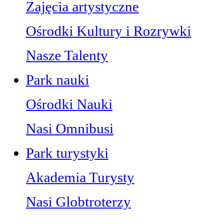
Zajęcia artystyczne
Ośrodki Kultury i Rozrywki
Nasze Talenty
Park nauki
Ośrodki Nauki
Nasi Omnibusi
Park turystyki
Akademia Turysty
Nasi Globtroterzy