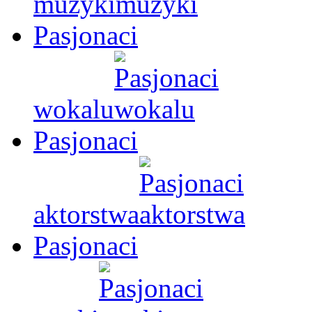
muzyki
Pasjonaci
wokalu
Pasjonaci
aktorstwa
Pasjonaci