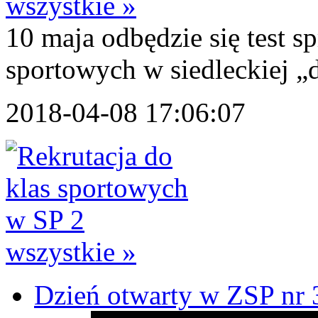
wszystkie »
10 maja odbędzie się test s
sportowych w siedleckiej „
2018-04-08 17:06:07
wszystkie »
Dzień otwarty w ZSP nr