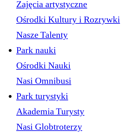
Zajęcia artystyczne
Ośrodki Kultury i Rozrywki
Nasze Talenty
Park nauki
Ośrodki Nauki
Nasi Omnibusi
Park turystyki
Akademia Turysty
Nasi Globtroterzy