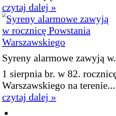
czytaj dalej »
Syreny alarmowe zawyją w.
1 sierpnia br. w 82. roczn
Warszawskiego na terenie...
czytaj dalej »