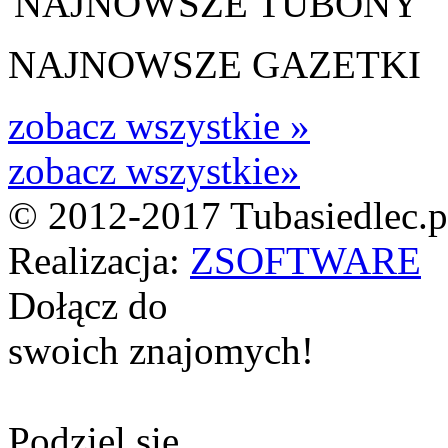
NAJNOWSZE TUBONY
NAJNOWSZE GAZETKI
zobacz wszystkie »
zobacz wszystkie»
© 2012-2017 Tubasiedlec.pl
Realizacja:
ZSOFTWARE
Dołącz do
swoich znajomych!
Podziel się