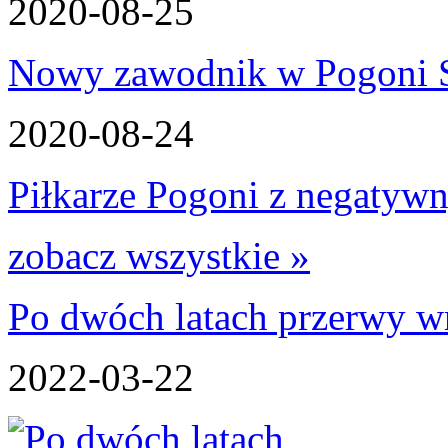
2020-08-25
Nowy zawodnik w Pogoni S
2020-08-24
Piłkarze Pogoni z negatywn
zobacz wszystkie »
Po dwóch latach przerwy wr
2022-03-22