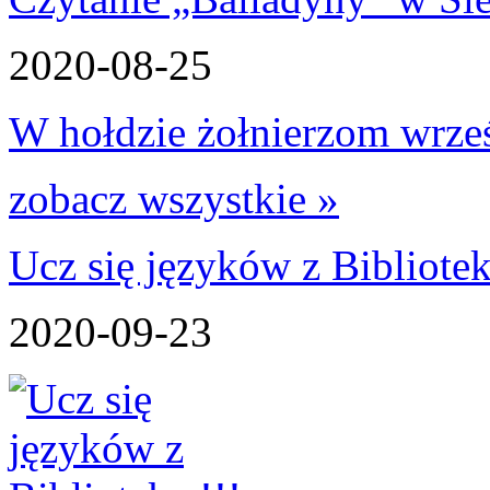
2020-08-25
W hołdzie żołnierzom wrześn
zobacz wszystkie »
Ucz się języków z Bibliotek
2020-09-23