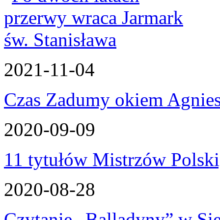
2021-11-04
Czas Zadumy okiem Agnies
2020-09-09
11 tytułów Mistrzów Polski,
2020-08-28
Czytanie „Balladyny” w Sied