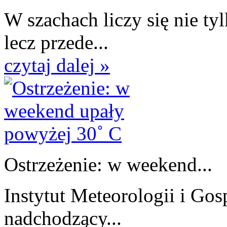
W szachach liczy się nie t
lecz przede...
czytaj dalej »
Ostrzeżenie: w weekend...
Instytut Meteorologii i Go
nadchodzący...