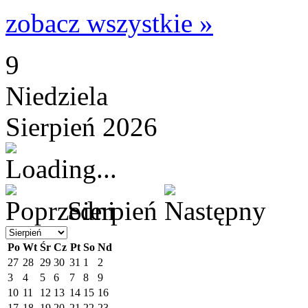
zobacz wszystkie »
9
Niedziela
Sierpień 2026
Sierpień
Po
Wt
Śr
Cz
Pt
So
Nd
27
28
29
30
31
1
2
3
4
5
6
7
8
9
10
11
12
13
14
15
16
17
18
19
20
21
22
23