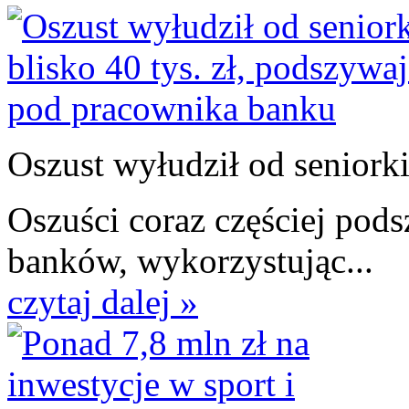
Oszust wyłudził od seniorki.
Oszuści coraz częściej pod
banków, wykorzystując...
czytaj dalej »