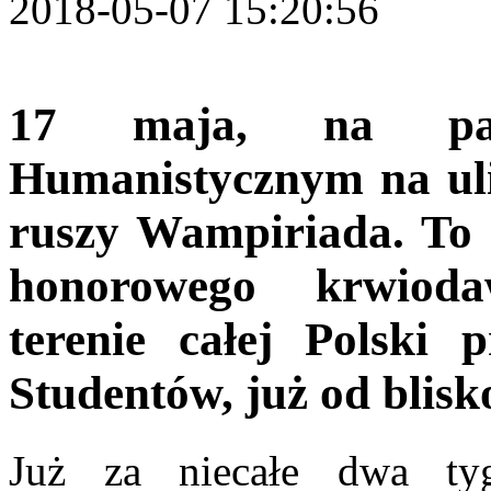
2018-05-07 15:20:56
17 maja, na par
Humanistycznym na uli
ruszy Wampiriada. To 
honorowego krwiod
terenie całej Polski 
Studentów, już od blisko
Już za niecałe dwa tyg