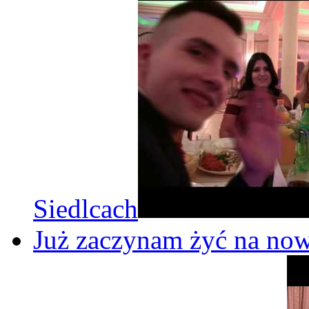
Siedlcach
Już zaczynam żyć na now