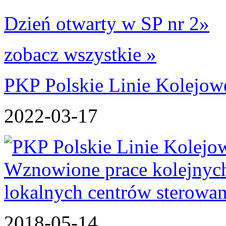
Dzień otwarty w SP nr 2
»
zobacz wszystkie »
PKP Polskie Linie Kolejowe
2022-03-17
2018-05-14