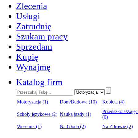
Zlecenia
Usługi
Zatrudnię
Szukam pracy
Sprzedam
Kupię
Wynajmę
Katalog firm
Motoryzacja (1)
Dom/Budowa (10)
Kobieta (4)
Przedszkola/Zajęc
Szkoły językowe (2)
Nauka jazdy (1)
(0)
Weselnik (1)
Na Głoda (2)
Na Zdrowie (2)