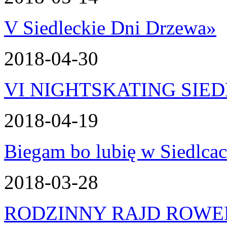
V Siedleckie Dni Drzewa
»
2018-04-30
VI NIGHTSKATING SIE
2018-04-19
Biegam bo lubię w Siedlca
2018-03-28
RODZINNY RAJD ROW