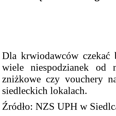
Dla krwiodawców czekać
wiele niespodzianek od 
zniżkowe czy vouchery na
siedleckich lokalach.
Źródło: NZS UPH w Siedlc