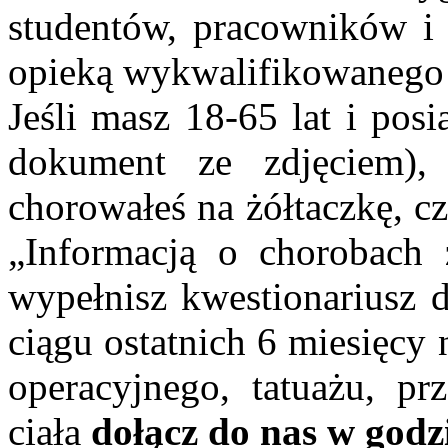
studentów, pracowników i
opieką wykwalifikowanego 
Jeśli masz 18-65 lat i pos
dokument ze zdjęciem)
chorowałeś na żółtaczkę, cz
„Informacją o chorobach
wypełnisz kwestionariusz d
ciągu ostatnich 6 miesięcy
operacyjnego, tatuażu, pr
ciała
dołącz do nas w godz