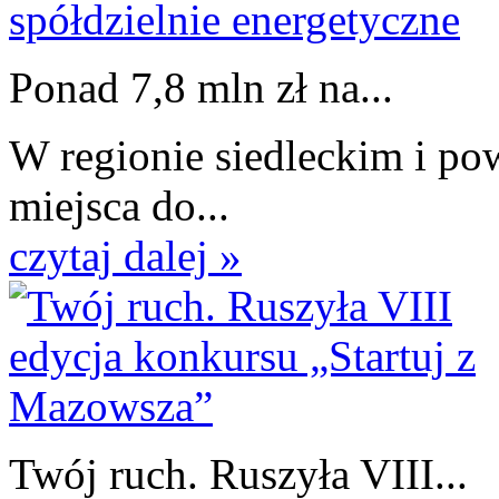
Ponad 7,8 mln zł na...
W regionie siedleckim i p
miejsca do...
czytaj dalej »
Twój ruch. Ruszyła VIII...