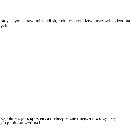
 rady – tymi sprawami zajęli się radni województwa mazowieckiego na
ych...
lnie z policją oznacza niebezpieczne miejsca i tworzy listę
rnych punktów wodnych.