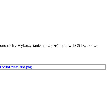
ócono ruch z wykorzystaniem urządzeń m.in. w LCS Działdowo,