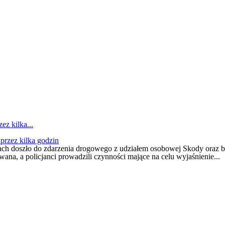
z kilka...
ch doszło do zdarzenia drogowego z udziałem osobowej Skody oraz bus
ana, a policjanci prowadzili czynności mające na celu wyjaśnienie...