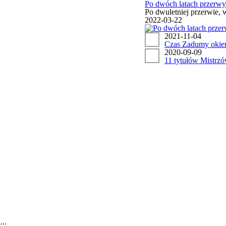
Po dwóch latach przerwy
Po dwuletniej przerwie, 
2022-03-22
2021-11-04
Czas Zadumy okie
2020-09-09
11 tytułów Mistrzów
..