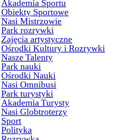
Akademia Sportu
Obiekty Sportowe
Nasi Mistrzowie
Park rozrywki
Zajęcia artystyczne
Ośrodki Kultury i Rozrywki
Nasze Talenty
Park nauki
Ośrodki Nauki
Nasi Omnibusi
Park turystyki
Akademia Turysty
Nasi Globtroterzy
Sport
Polityka
Rozrywka