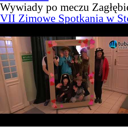
Wywiady po meczu Zagłębie
VII Zimowe Spotkania w S