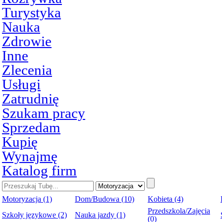
Turystyka
Nauka
Zdrowie
Inne
Zlecenia
Usługi
Zatrudnię
Szukam pracy
Sprzedam
Kupię
Wynajmę
Katalog firm
Motoryzacja (1)
Dom/Budowa (10)
Kobieta (4)
Przedszkola/Zajęcia
Szkoły językowe (2)
Nauka jazdy (1)
(0)