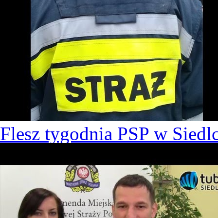
Flesz tygodnia PSP w Siedl