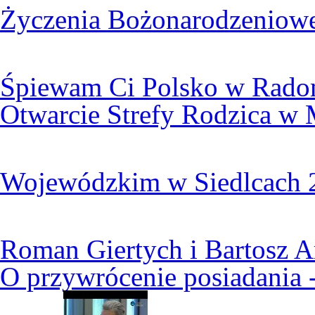
Życzenia Bożonarodzeniowe 
Śpiewam Ci Polsko w Rado
Otwarcie Strefy Rodzica w
Wojewódzkim w Siedlcach 
Roman Giertych i Bartosz A
O przywrócenie posiadania 