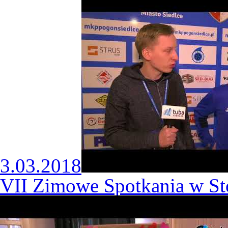
3.03.2018
VII Zimowe Spotkania w S