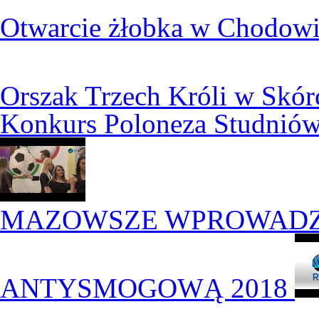
Otwarcie żłobka w Chodow
Orszak Trzech Króli w Skó
Konkurs Poloneza Studnió
MAZOWSZE WPROWADZ
ANTYSMOGOWĄ 2018