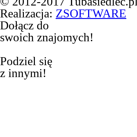
© 2012-2017 Tubasiedlec.pl
Realizacja:
ZSOFTWARE
Dołącz do
swoich znajomych!
Podziel się
z innymi!