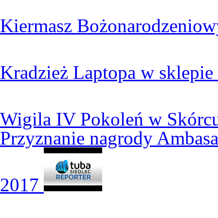
Kiermasz Bożonarodzeniow
Kradzież Laptopa w sklepie 
Wigila IV Pokoleń w Skórc
Przyznanie nagrody Ambasa
2017