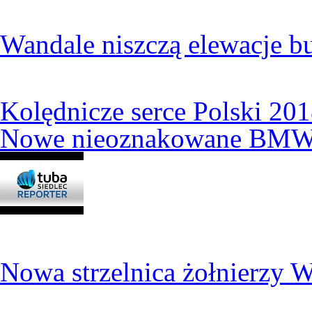
Wandale niszczą elewacje b
Kolędnicze serce Polski 20
Nowe nieoznakowane BMW w 
Nowa strzelnica żołnierzy 