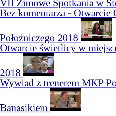
VII Zimowe Spotkania w S
Bez komentarza - Otwarcie 
Położniczego 2018
Otwarcie świetlicy w miejs
2018
Wywiad z trenerem MKP Po
Banasikiem