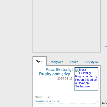
Sport
Rozrywka
Nauka
Turystyka
Mecz Ekstraligi
Rugby pomiędzy...
2025-03-13
2020-10-14
Zakażenie w KPSie
»
NA