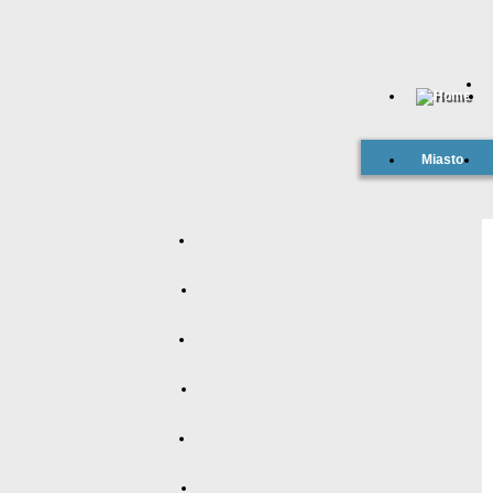
Miasto