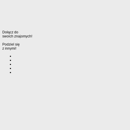
Dołącz do
swoich znajomych!
Podziel się
z innymi!