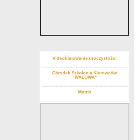
Videofilmowanie uroczystości
Ośrodek Szkolenia Kierowców
"WAŁOWA"
Matrix