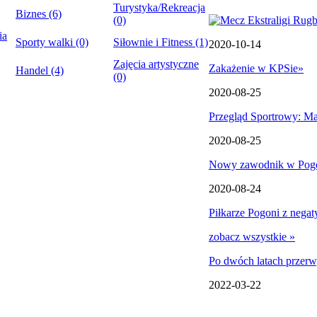
Turystyka/Rekreacja
Biznes (6)
(0)
ia
Sporty walki (0)
Siłownie i Fitness (1)
2020-10-14
Zajęcia artystyczne
Zakażenie w KPSie
»
Handel (4)
(0)
2020-08-25
Przegląd Sportrowy: Ma
2020-08-25
Nowy zawodnik w Pogo
2020-08-24
Piłkarze Pogoni z nega
zobacz wszystkie »
Po dwóch latach przerw
2022-03-22