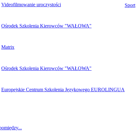
Videofilmowanie uroczystości
Sport
Ośrodek Szkolenia Kierowców "WAŁOWA"
Matrix
Ośrodek Szkolenia Kierowców "WAŁOWA"
Europejskie Centrum Szkolenia Językowego EUROLINGUA
pomiędzy...