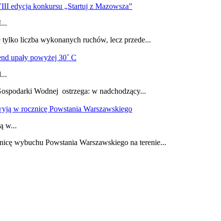
...
e tylko liczba wykonanych ruchów, lecz przede...
...
 Gospodarki Wodnej ostrzega: w nadchodzący...
 w...
cznicę wybuchu Powstania Warszawskiego na terenie...