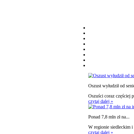
Oszust wyłudził od senio
Oszuści coraz częściej
czytaj dalej »
Ponad 7,8 mln zł na...
W regionie siedleckim 
czytaj dalej »