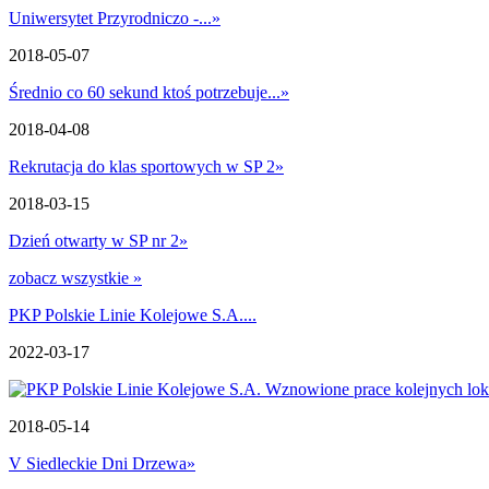
Uniwersytet Przyrodniczo -...
»
2018-05-07
Średnio co 60 sekund ktoś potrzebuje...
»
2018-04-08
Rekrutacja do klas sportowych w SP 2
»
2018-03-15
Dzień otwarty w SP nr 2
»
zobacz wszystkie »
PKP Polskie Linie Kolejowe S.A....
2022-03-17
2018-05-14
V Siedleckie Dni Drzewa
»