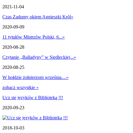
2021-11-04
Czas Zadumy okiem Agnieszki Król
»
2020-09-09
11 tytułów Mistrzów Polski, 6...
»
2020-08-28
Czytanie „Balladyny” w Siedleckiej...
»
2020-08-25
W hołdzie żołnierzom września....
»
zobacz wszystkie »
Ucz się języków z Biblioteką !!!
2020-09-23
2018-10-03