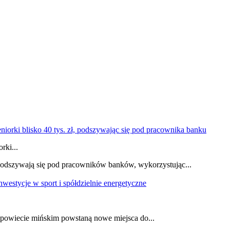
rki...
 podszywają się pod pracowników banków, wykorzystując...
i powiecie mińskim powstaną nowe miejsca do...