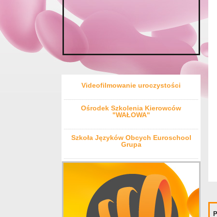
Videofilmowanie uroczystości
Ośrodek Szkolenia Kierowców
"WAŁOWA"
Szkoła Języków Obcych Euroschool
Grupa
P