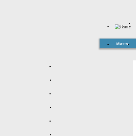
Miasto