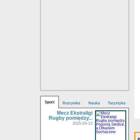
Sport
Rozrywka
Nauka
Turystyka
Mecz Ekstraligi
Rugby pomiędzy...
2025-03-13
P