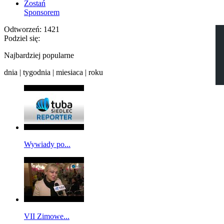
Zostań
Sponsorem
Odtworzeń:
1421
Podziel się:
Najbardziej popularne
dnia
|
tygodnia
|
miesiaca
|
roku
Wywiady po...
VII Zimowe...