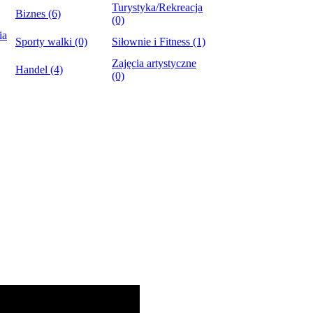
Turystyka/Rekreacja
Biznes (6)
(0)
ia
Sporty walki (0)
Siłownie i Fitness (1)
Zajęcia artystyczne
Handel (4)
(0)