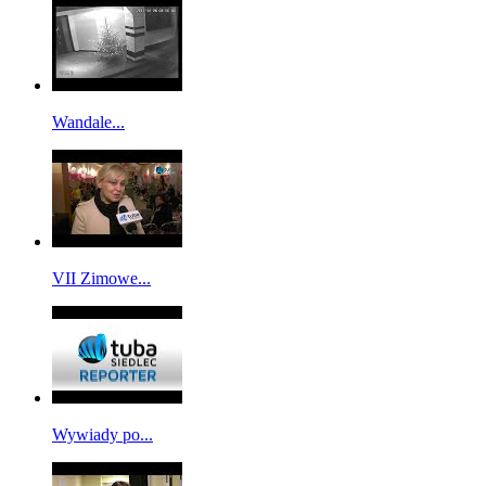
Wandale...
VII Zimowe...
Wywiady po...