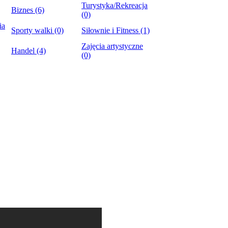
Turystyka/Rekreacja
Biznes (6)
(0)
ia
Sporty walki (0)
Siłownie i Fitness (1)
Zajęcia artystyczne
Handel (4)
(0)