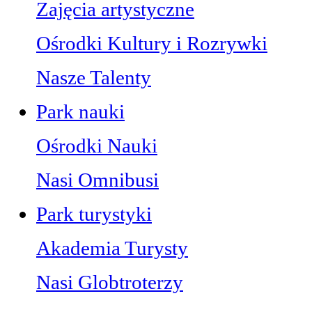
Zajęcia artystyczne
Ośrodki Kultury i Rozrywki
Nasze Talenty
Park nauki
Ośrodki Nauki
Nasi Omnibusi
Park turystyki
Akademia Turysty
Nasi Globtroterzy