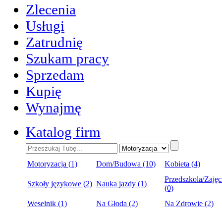
Zlecenia
Usługi
Zatrudnię
Szukam pracy
Sprzedam
Kupię
Wynajmę
Katalog firm
Motoryzacja (1)
Dom/Budowa (10)
Kobieta (4)
Przedszkola/Zajęc
Szkoły językowe (2)
Nauka jazdy (1)
(0)
Weselnik (1)
Na Głoda (2)
Na Zdrowie (2)