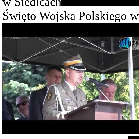
w Siedlcach
Święto Wojska Polskiego w