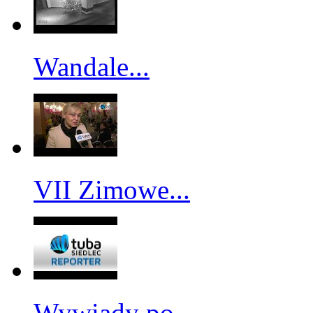
Wandale...
VII Zimowe...
Wywiady po...