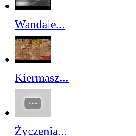
Wandale...
Kiermasz...
Życzenia...