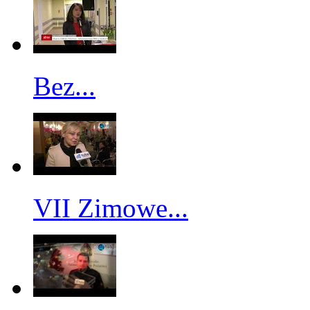
Bez...
VII Zimowe...