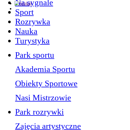
Na sygnale
Sport
Rozrywka
Nauka
Turystyka
Park sportu
Akademia Sportu
Obiekty Sportowe
Nasi Mistrzowie
Park rozrywki
Zajęcia artystyczne