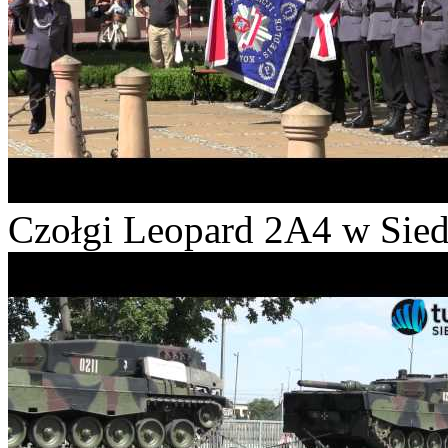
Czołgi Leopard 2A4 w Sied