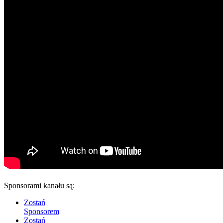
Sponsorami kanału są:
Zostań
Sponsorem
Zostań