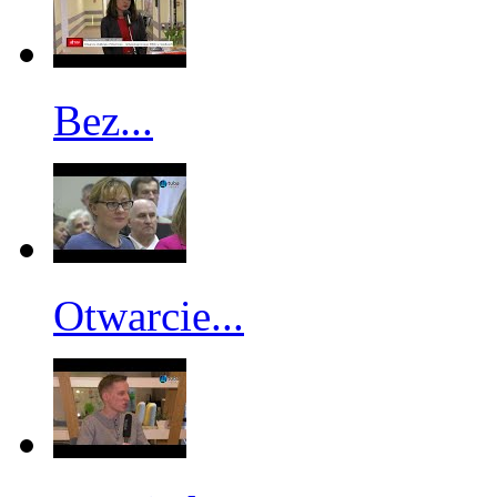
Bez...
Otwarcie...