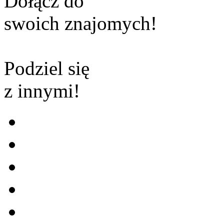
Dołącz do
swoich znajomych!
Podziel się
z innymi!