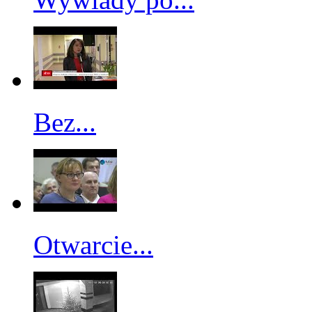
Bez...
Otwarcie...