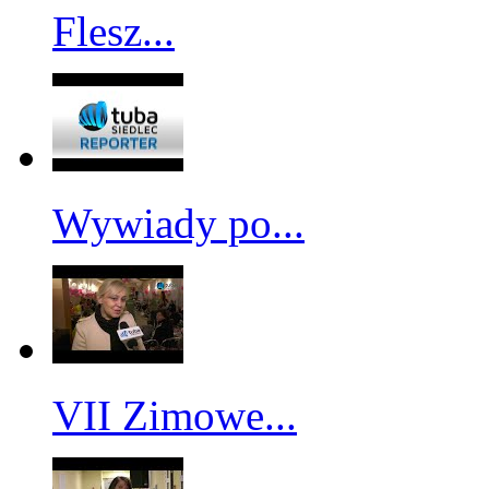
Flesz...
Wywiady po...
VII Zimowe...