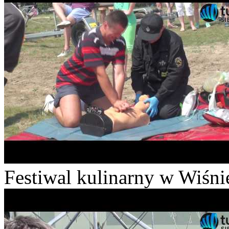
Festiwal kulinarny w Wiśni