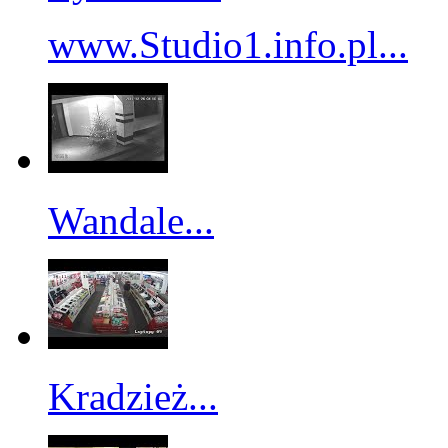
www.Studio1.info.pl...
Wandale...
Kradzież...