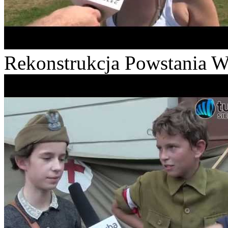
Rekonstrukcja Powstania W