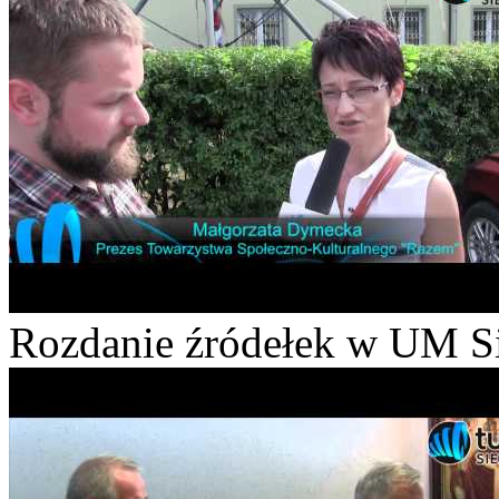
Rozdanie źródełek w UM S