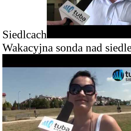
Siedlcach
Wakacyjna sonda nad siedl