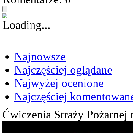
Najnowsze
Najczęściej oglądane
Najwyżej ocenione
Najczęściej komentowan
Ćwiczenia Straży Pożarne