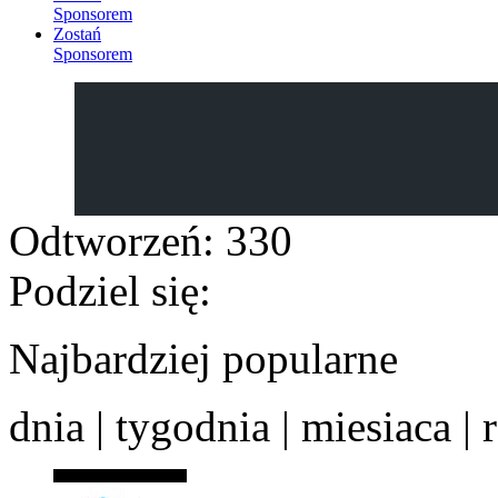
Sponsorem
Zostań
Sponsorem
Odtworzeń:
330
Podziel się:
Najbardziej popularne
dnia
|
tygodnia
|
miesiaca
|