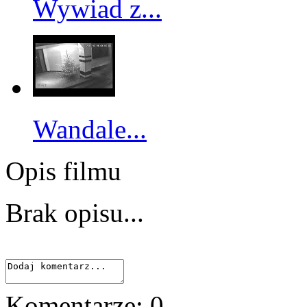
Wywiad z...
Wandale...
Opis filmu
Brak opisu...
Komentarze:
0