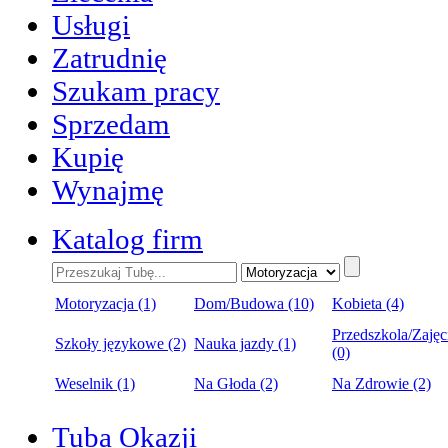
Usługi
Zatrudnię
Szukam pracy
Sprzedam
Kupię
Wynajmę
Katalog firm
Motoryzacja (1)
Dom/Budowa (10)
Kobieta (4)
Przedszkola/Zajęc
Szkoły językowe (2)
Nauka jazdy (1)
(0)
Weselnik (1)
Na Głoda (2)
Na Zdrowie (2)
Tuba Okazji