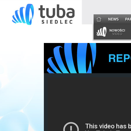
NEWS
PA