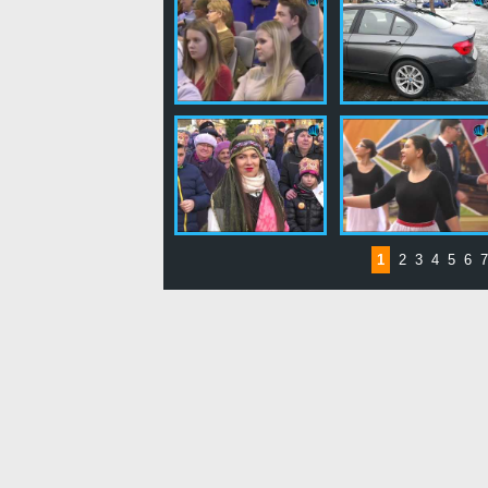
1
2
3
4
5
6
7