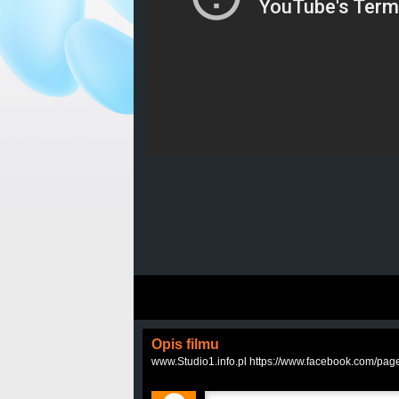
Opis filmu
www.Studio1.info.pl https://www.facebook.com/p