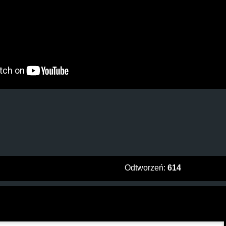
Odtworzeń:
614