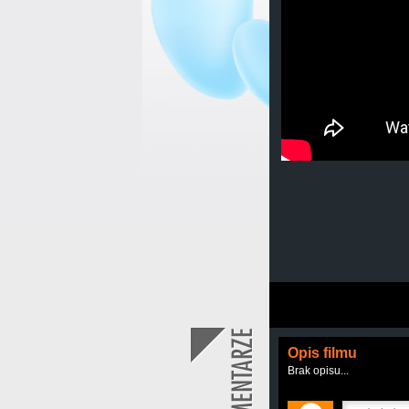
Opis filmu
Brak opisu...