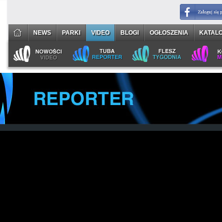
NEWS
PARKI
VIDEO
BLOGI
OGŁOSZENIA
KATALO