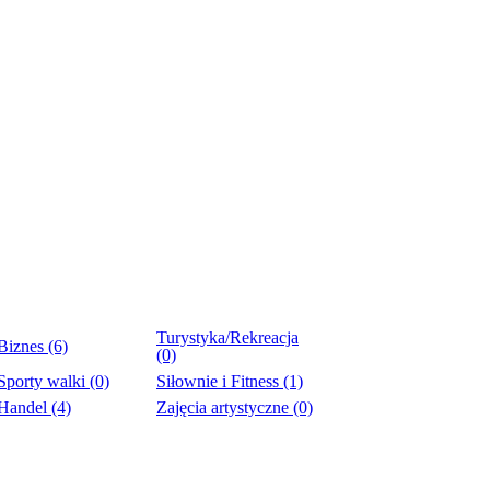
Turystyka/Rekreacja
Biznes (6)
(0)
Sporty walki (0)
Siłownie i Fitness (1)
Handel (4)
Zajęcia artystyczne (0)