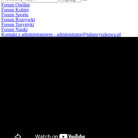
Forum Ogólne
Forum Kobiet
Forum Sportu
Forum Rozrywki
Forum Turystyki
Forum Nauki
Kontakt z administratorem - administrator@tubawyszkowa.pl