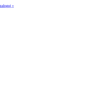
zaloguj
»