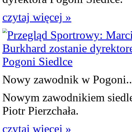
czytaj więcej »
Nowy zawodnik w Pogoni..
Nowym zawodnikiem siedlec
Piotr Pierzchała.
czytaj więcej »