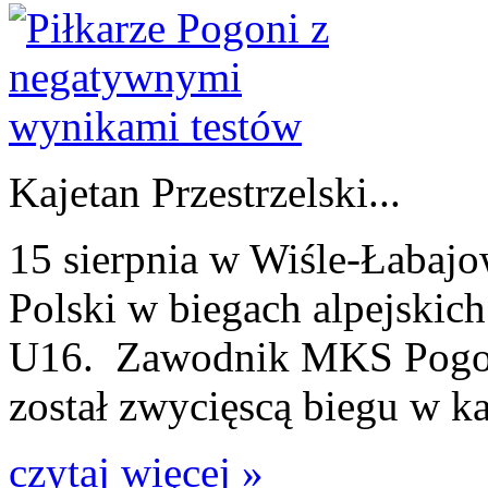
Kajetan Przestrzelski...
15 sierpnia w Wiśle-Łabajo
Polski w biegach alpejskic
U16. Zawodnik MKS Pogoń S
został zwycięscą biegu w kat
czytaj więcej »