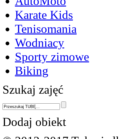
AutoMoto
Karate Kids
Tenisomania
Wodniacy
Sporty zimowe
Biking
Szukaj zajęć
Dodaj obiekt