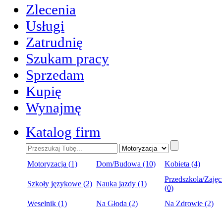
Zlecenia
Usługi
Zatrudnię
Szukam pracy
Sprzedam
Kupię
Wynajmę
Katalog firm
Motoryzacja (1)
Dom/Budowa (10)
Kobieta (4)
Przedszkola/Zajęc
Szkoły językowe (2)
Nauka jazdy (1)
(0)
Weselnik (1)
Na Głoda (2)
Na Zdrowie (2)