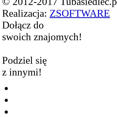
© 2012-2017 Tubasiedlec.pl
Realizacja:
ZSOFTWARE
Dołącz do
swoich znajomych!
Podziel się
z innymi!