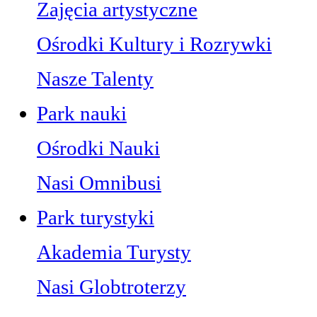
Zajęcia artystyczne
Ośrodki Kultury i Rozrywki
Nasze Talenty
Park nauki
Ośrodki Nauki
Nasi Omnibusi
Park turystyki
Akademia Turysty
Nasi Globtroterzy