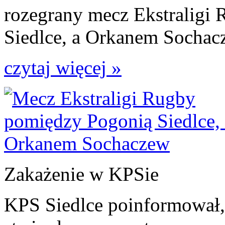
rozegrany mecz Ekstraligi
Siedlce, a Orkanem Sochac
czytaj więcej »
Zakażenie w KPSie
KPS Siedlce poinformował, 