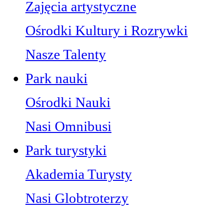
Zajęcia artystyczne
Ośrodki Kultury i Rozrywki
Nasze Talenty
Park nauki
Ośrodki Nauki
Nasi Omnibusi
Park turystyki
Akademia Turysty
Nasi Globtroterzy