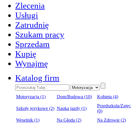
Zlecenia
Usługi
Zatrudnię
Szukam pracy
Sprzedam
Kupię
Wynajmę
Katalog firm
Motoryzacja (1)
Dom/Budowa (10)
Kobieta (4)
Przedszkola/Zajęc
Szkoły językowe (2)
Nauka jazdy (1)
(0)
Weselnik (1)
Na Głoda (2)
Na Zdrowie (2)