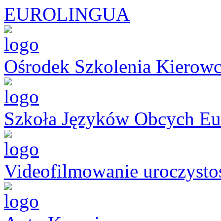
EUROLINGUA
Ośrodek Szkolenia Kier
Szkoła Języków Obcych Eu
Videofilmowanie uroczysto