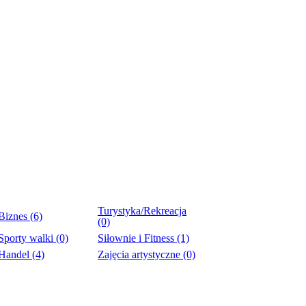
Turystyka/Rekreacja
Biznes (6)
(0)
Sporty walki (0)
Siłownie i Fitness (1)
Handel (4)
Zajęcia artystyczne (0)