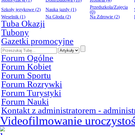
Przedszkola/Zajęcia
Szkoły językowe (2)
Nauka jazdy (1)
(0)
Weselnik (1)
Na Głoda (2)
Na Zdrowie (2)
Tuba Okazji
Tubony
Gazetki promocyjne
Forum Ogólne
Forum Kobiet
Forum Sportu
Forum Rozrywki
Forum Turystyki
Forum Nauki
Kontakt z administratorem - admini
Videofilmowanie uroczystoś