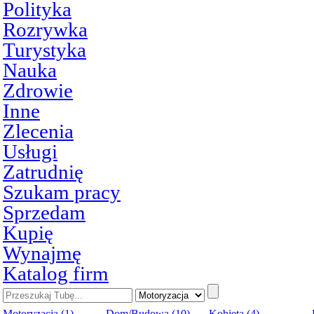
Polityka
Rozrywka
Turystyka
Nauka
Zdrowie
Inne
Zlecenia
Usługi
Zatrudnię
Szukam pracy
Sprzedam
Kupię
Wynajmę
Katalog firm
Motoryzacja (1)
Dom/Budowa (10)
Kobieta (4)