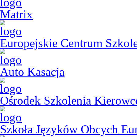
Matrix
Europejskie Centrum Szk
Auto Kasacja
Ośrodek Szkolenia Kier
Szkoła Języków Obcych Eu