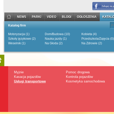
NEWS
PARKI
VIDEO
BLOGI
OGŁOSZENIA
KATALO
Katalog firm
Motoryzacja (1)
Dom/Budowa (10)
Kobieta (4)
Szkoły językowe (2)
Nauka jazdy (1)
Przedszkola/Zajęcia (0)
Weselnik (1)
Na Głoda (2)
Na Zdrowie (2)
Myjnie
Pomoc drogowa
Kasacja pojazdów
Kontrola pojazdów
Usługi transportowe
Kosmetyka samochodowa