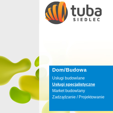
Dom/Budowa
Usługi budowlane
Usługi specjalistyczne
Market budowlany
Zadządzanie / Projektowanie