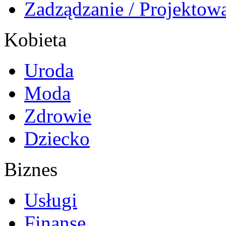
Zadządzanie / Projektow
Kobieta
Uroda
Moda
Zdrowie
Dziecko
Biznes
Usługi
Finanse