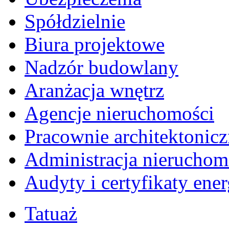
Spółdzielnie
Biura projektowe
Nadzór budowlany
Aranżacja wnętrz
Agencje nieruchomości
Pracownie architektonic
Administracja nieruchom
Audyty i certyfikaty ene
Tatuaż