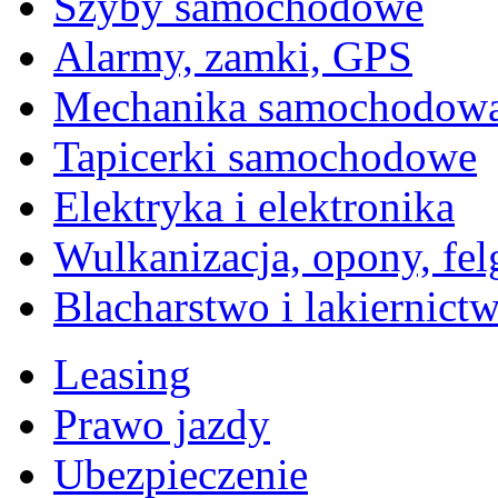
Szyby samochodowe
Alarmy, zamki, GPS
Mechanika samochodow
Tapicerki samochodowe
Elektryka i elektronika
Wulkanizacja, opony, fel
Blacharstwo i lakiernict
Leasing
Prawo jazdy
Ubezpieczenie