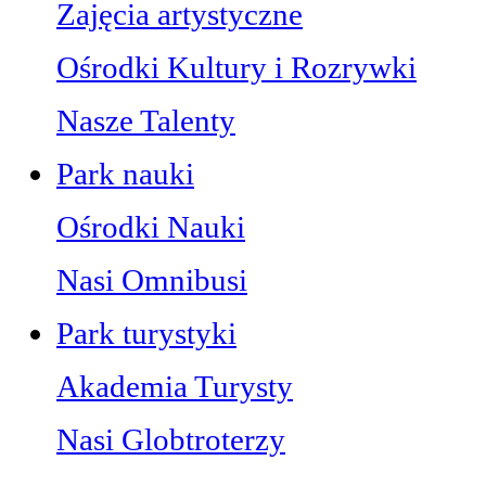
Zajęcia artystyczne
Ośrodki Kultury i Rozrywki
Nasze Talenty
Park nauki
Ośrodki Nauki
Nasi Omnibusi
Park turystyki
Akademia Turysty
Nasi Globtroterzy