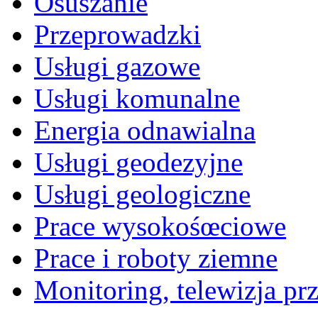
Osuszanie
Przeprowadzki
Usługi gazowe
Usługi komunalne
Energia odnawialna
Usługi geodezyjne
Usługi geologiczne
Prace wysokośœciowe
Prace i roboty ziemne
Monitoring, telewizja p