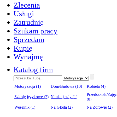
Zlecenia
Usługi
Zatrudnię
Szukam pracy
Sprzedam
Kupię
Wynajmę
Katalog firm
Motoryzacja (1)
Dom/Budowa (10)
Kobieta (4)
Przedszkola/Zajęc
Szkoły językowe (2)
Nauka jazdy (1)
(0)
Weselnik (1)
Na Głoda (2)
Na Zdrowie (2)