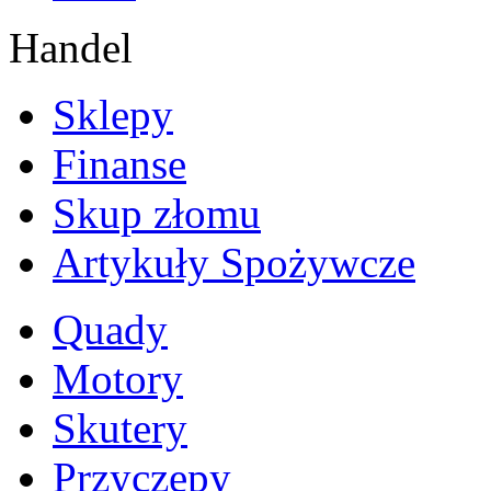
Handel
Sklepy
Finanse
Skup złomu
Artykuły Spożywcze
Quady
Motory
Skutery
Przyczepy