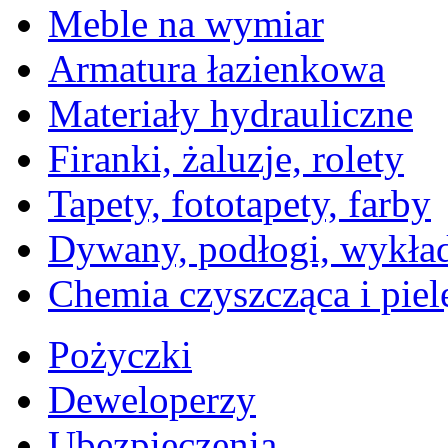
Meble na wymiar
Armatura łazienkowa
Materiały hydrauliczne
Firanki, żaluzje, rolety
Tapety, fototapety, farby
Dywany, podłogi, wykła
Chemia czyszcząca i piel
Pożyczki
Deweloperzy
Ubezpieczenia