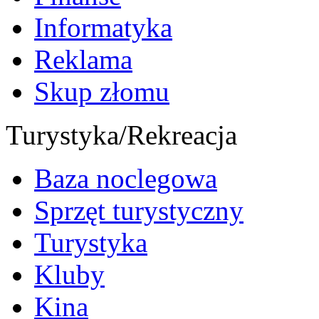
Informatyka
Reklama
Skup złomu
Turystyka/Rekreacja
Baza noclegowa
Sprzęt turystyczny
Turystyka
Kluby
Kina