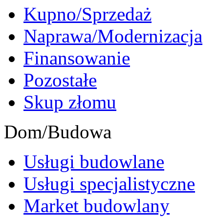
Kupno/Sprzedaż
Naprawa/Modernizacja
Finansowanie
Pozostałe
Skup złomu
Dom/Budowa
Usługi budowlane
Usługi specjalistyczne
Market budowlany