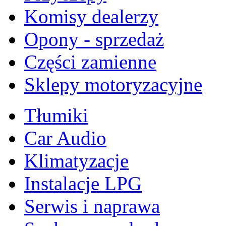
Komisy dealerzy
Opony - sprzedaż
Części zamienne
Sklepy motoryzacyjne
Tłumiki
Car Audio
Klimatyzacje
Instalacje LPG
Serwis i naprawa