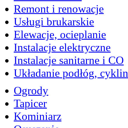
Remont i renowacje
Usługi brukarskie
Elewacje, ocieplanie
Instalacje elektryczne
Instalacje sanitarne i CO
Układanie podłóg, cykli
Ogrody
Tapicer
Kominiarz