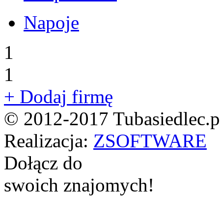
Napoje
1
1
+ Dodaj firmę
© 2012-2017 Tubasiedlec.pl
Realizacja:
ZSOFTWARE
Dołącz do
swoich znajomych!