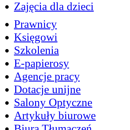
Zajęcia dla dzieci
Prawnicy
Księgowi
Szkolenia
E-papierosy
Agencje pracy
Dotacje unijne
Salony Optyczne
Artykuły biurowe
Biura Tłumaczeń