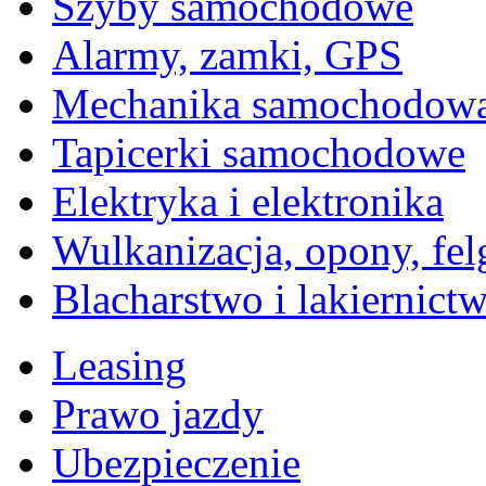
Szyby samochodowe
Alarmy, zamki, GPS
Mechanika samochodow
Tapicerki samochodowe
Elektryka i elektronika
Wulkanizacja, opony, fel
Blacharstwo i lakiernict
Leasing
Prawo jazdy
Ubezpieczenie