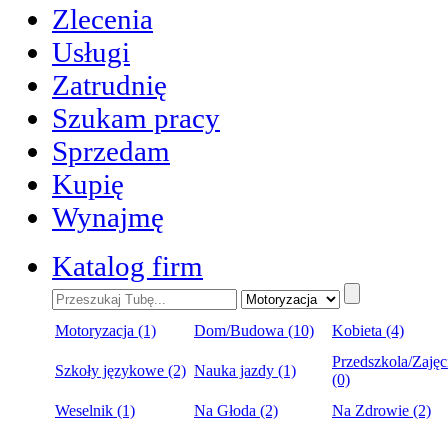
Zlecenia
Usługi
Zatrudnię
Szukam pracy
Sprzedam
Kupię
Wynajmę
Katalog firm
Motoryzacja (1)
Dom/Budowa (10)
Kobieta (4)
Przedszkola/Zajęc
Szkoły językowe (2)
Nauka jazdy (1)
(0)
Weselnik (1)
Na Głoda (2)
Na Zdrowie (2)