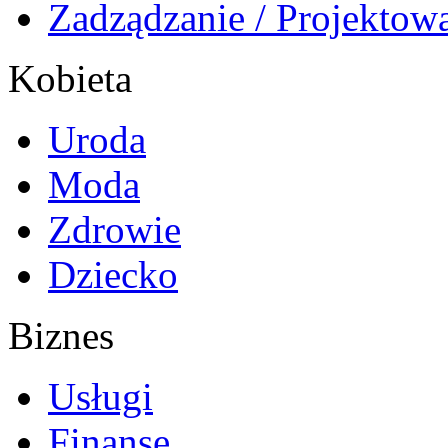
Zadządzanie / Projektow
Kobieta
Uroda
Moda
Zdrowie
Dziecko
Biznes
Usługi
Finanse