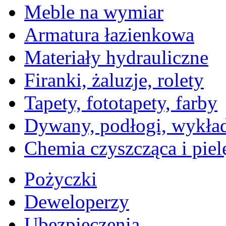
Meble na wymiar
Armatura łazienkowa
Materiały hydrauliczne
Firanki, żaluzje, rolety
Tapety, fototapety, farby
Dywany, podłogi, wykła
Chemia czyszcząca i piel
Pożyczki
Deweloperzy
Ubezpieczenia