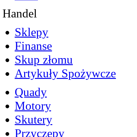
Handel
Sklepy
Finanse
Skup złomu
Artykuły Spożywcze
Quady
Motory
Skutery
Przyczepy