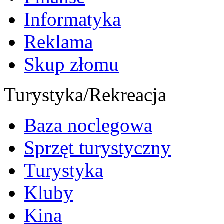
Informatyka
Reklama
Skup złomu
Turystyka/Rekreacja
Baza noclegowa
Sprzęt turystyczny
Turystyka
Kluby
Kina