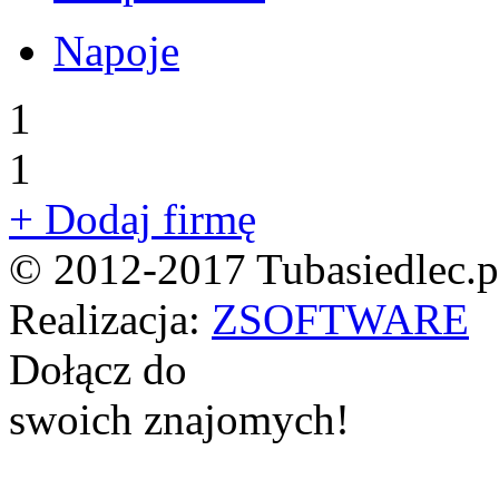
Napoje
1
1
+ Dodaj firmę
© 2012-2017 Tubasiedlec.pl
Realizacja:
ZSOFTWARE
Dołącz do
swoich znajomych!