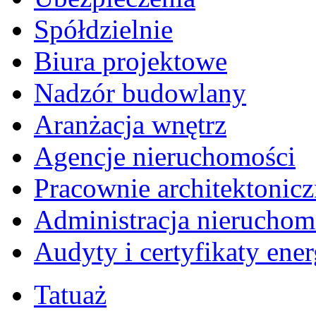
Spółdzielnie
Biura projektowe
Nadzór budowlany
Aranżacja wnętrz
Agencje nieruchomości
Pracownie architektonic
Administracja nieruchom
Audyty i certyfikaty ene
Tatuaż