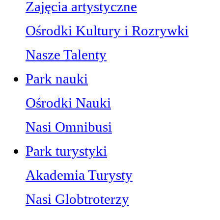
Zajęcia artystyczne
Ośrodki Kultury i Rozrywki
Nasze Talenty
Park nauki
Ośrodki Nauki
Nasi Omnibusi
Park turystyki
Akademia Turysty
Nasi Globtroterzy