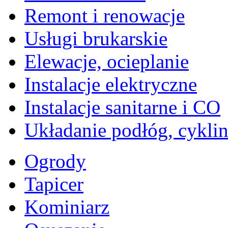
Remont i renowacje
Usługi brukarskie
Elewacje, ocieplanie
Instalacje elektryczne
Instalacje sanitarne i CO
Układanie podłóg, cykli
Ogrody
Tapicer
Kominiarz