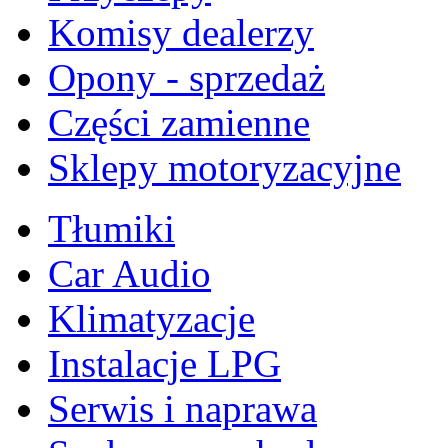
Komisy dealerzy
Opony - sprzedaż
Części zamienne
Sklepy motoryzacyjne
Tłumiki
Car Audio
Klimatyzacje
Instalacje LPG
Serwis i naprawa