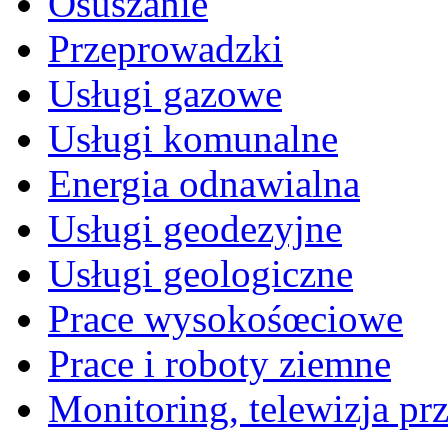
Osuszanie
Przeprowadzki
Usługi gazowe
Usługi komunalne
Energia odnawialna
Usługi geodezyjne
Usługi geologiczne
Prace wysokośœciowe
Prace i roboty ziemne
Monitoring, telewizja p