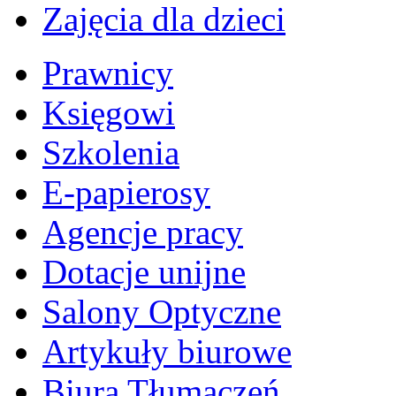
Zajęcia dla dzieci
Prawnicy
Księgowi
Szkolenia
E-papierosy
Agencje pracy
Dotacje unijne
Salony Optyczne
Artykuły biurowe
Biura Tłumaczeń