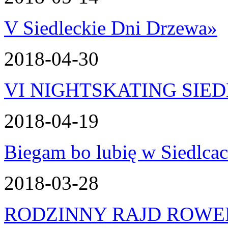
V Siedleckie Dni Drzewa
»
2018-04-30
VI NIGHTSKATING SIE
2018-04-19
Biegam bo lubię w Siedlca
2018-03-28
RODZINNY RAJD ROW