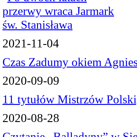
2021-11-04
Czas Zadumy okiem Agnies
2020-09-09
11 tytułów Mistrzów Polski,
2020-08-28
Czytanie „Balladyny” w Sied