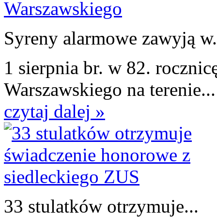
Syreny alarmowe zawyją w.
1 sierpnia br. w 82. roczn
Warszawskiego na terenie...
czytaj dalej »
33 stulatków otrzymuje...