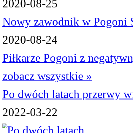
2020-08-25
Nowy zawodnik w Pogoni S
2020-08-24
Piłkarze Pogoni z negatywn
zobacz wszystkie »
Po dwóch latach przerwy wr
2022-03-22