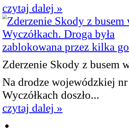
czytaj dalej »
Zderzenie Skody z busem w.
Na drodze wojewódzkiej nr 
Wyczółkach doszło...
czytaj dalej »