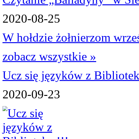
2020-08-25
W hołdzie żołnierzom wrześn
zobacz wszystkie »
Ucz się języków z Bibliotek
2020-09-23