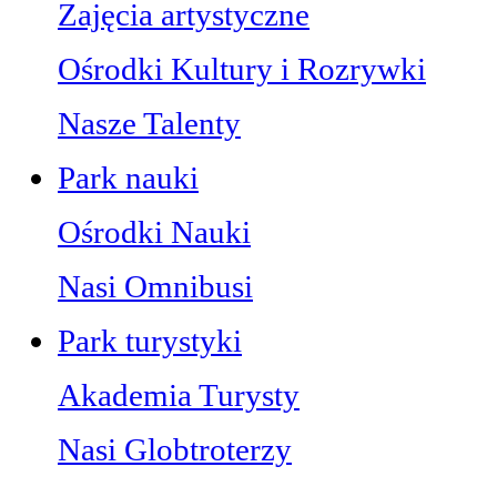
Zajęcia artystyczne
Ośrodki Kultury i Rozrywki
Nasze Talenty
Park nauki
Ośrodki Nauki
Nasi Omnibusi
Park turystyki
Akademia Turysty
Nasi Globtroterzy