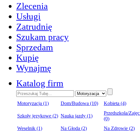
Zlecenia
Usługi
Zatrudnię
Szukam pracy
Sprzedam
Kupię
Wynajmę
Katalog firm
Motoryzacja (1)
Dom/Budowa (10)
Kobieta (4)
Przedszkola/Zajęc
Szkoły językowe (2)
Nauka jazdy (1)
(0)
Weselnik (1)
Na Głoda (2)
Na Zdrowie (2)