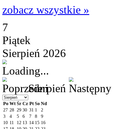
zobacz wszystkie »
7
Piątek
Sierpień 2026
Sierpień
Po
Wt
Śr
Cz
Pt
So
Nd
27
28
29
30
31
1
2
3
4
5
6
7
8
9
10
11
12
13
14
15
16
17
18
19
20
21
22
23