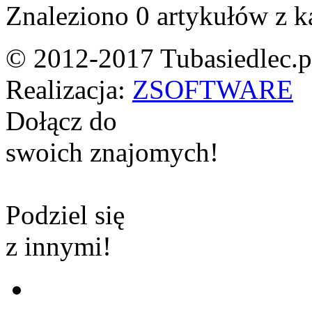
Znaleziono 0 artykułów z k
© 2012-2017 Tubasiedlec.pl
Realizacja:
ZSOFTWARE
Dołącz do
swoich znajomych!
Podziel się
z innymi!