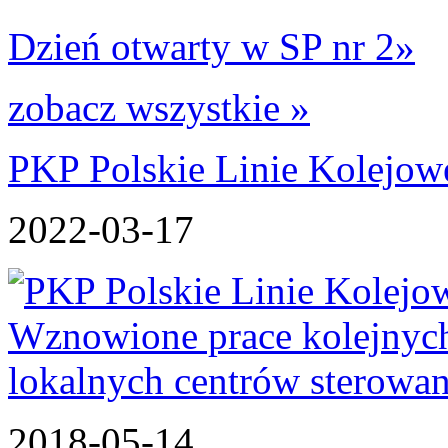
Dzień otwarty w SP nr 2
»
zobacz wszystkie »
PKP Polskie Linie Kolejowe
2022-03-17
2018-05-14