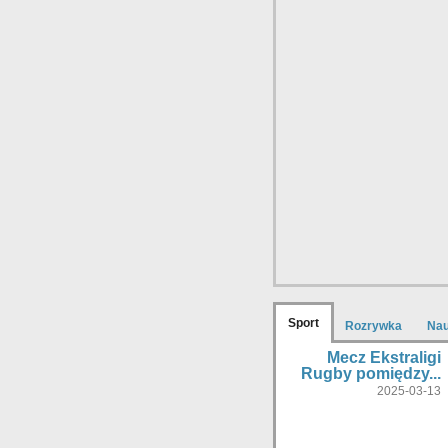
Sport
Rozrywka
Na
Mecz Ekstraligi
Rugby pomiędzy...
2025-03-13